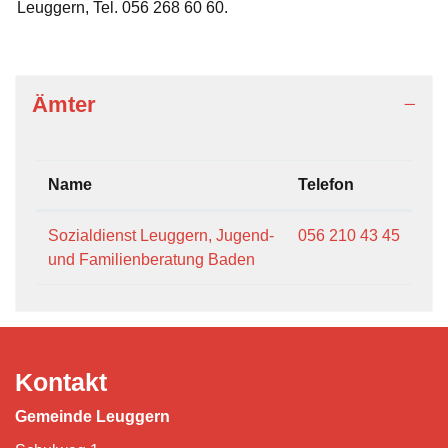
Leuggern, Tel. 056 268 60 60.
Ämter
Name
Telefon
Sozialdienst Leuggern, Jugend-
056 210 43 45
und Familienberatung Baden
Kontakt
Gemeinde Leuggern